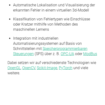
Automatische Lokalisation und Visualisierung der
erkannten Fehler in einem virtuellen 3d-Modell
Klassifikation von Fehlertypen wie Einschlüsse
oder Kratzer mithilfe von Methoden des
maschinellen Lernens
Integration mit industriellen
Automatisierungssystemen auf Basis von
Schnittstellen mit
Speicherprogrammierbaren
Steuerungen
(SPS) über z. B.
OPC-UA
oder
ModBus
Dabei setzen wir auf verschiedenste Technologien wie
OpenGL
,
OpenCV
,
Scikit-Image
,
PyTorch
und viele
weitere.