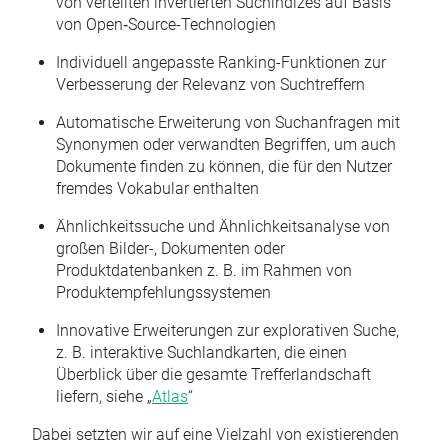
von verteilten invertierten Suchindizes auf Basis
von Open‑Source-Technologien
Individuell angepasste Ranking-Funktionen zur
Verbesserung der Relevanz von Suchtreffern
Automatische Erweiterung von Suchanfragen mit
Synonymen oder verwandten Begriffen, um auch
Dokumente finden zu können, die für den Nutzer
fremdes Vokabular enthalten
Ähnlichkeitssuche und Ähnlichkeitsanalyse von
großen Bilder-, Dokumenten oder
Produktdatenbanken z. B. im Rahmen von
Produktempfehlungssystemen
Innovative Erweiterungen zur explorativen Suche,
z. B. interaktive Suchlandkarten, die einen
Überblick über die gesamte Trefferlandschaft
liefern, siehe „
Atlas
“
Dabei setzten wir auf eine Vielzahl von existierenden