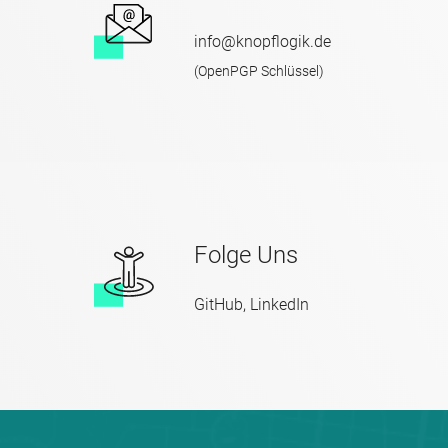
info@knopflogik.de
(
OpenPGP Schlüssel
)
Folge Uns
GitHub
,
LinkedIn