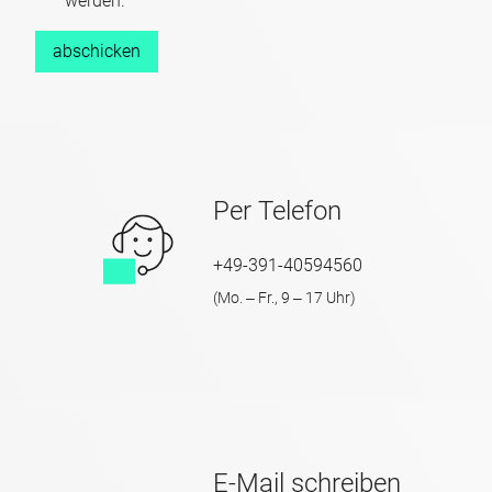
werden.
abschicken
Per Telefon
+49-391-40594560
(
Mo. ‒ Fr., 9 ‒ 17 Uhr
)
E-Mail schreiben